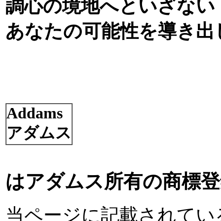
調心の境地へといざない
あなたの可能性を導き出
Addams
アダムス
はアダムス所有の商標登
当ページに記載されてい